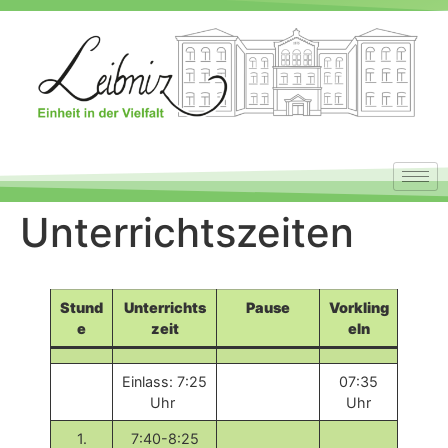
Unterrichtszeiten
Stund
Unterrichts
Pause
Vorkling
e
zeit
eln
Einlass: 7:25
07:35
Uhr
Uhr
1.
7:40-8:25