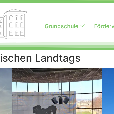
Grundschule
Förderv
ischen Landtags