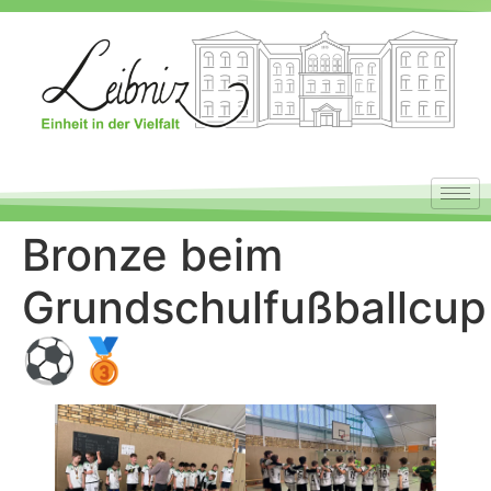
Bronze beim
Grundschulfußballcup
⚽🥉